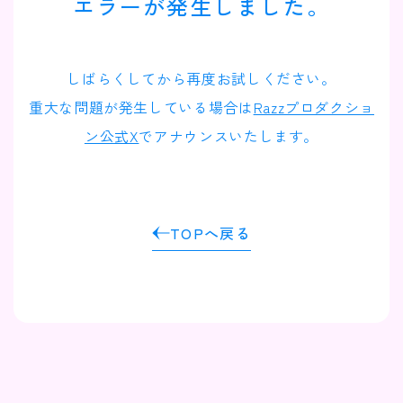
エラーが発生しました。
Contact
Company
しばらくしてから再度お試しください。
重大な問題が発生している場合は
Razzプロダクショ
ン公式X
でアナウンスいたします。
TOPへ戻る