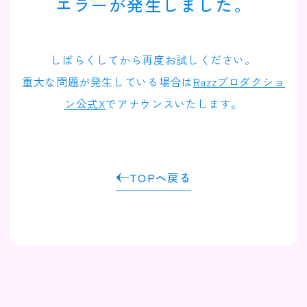
エラーが発生しました。
Contact
Company
しばらくしてから再度お試しください。
重大な問題が発生している場合は
Razzプロダクショ
ン公式X
でアナウンスいたします。
TOPへ戻る