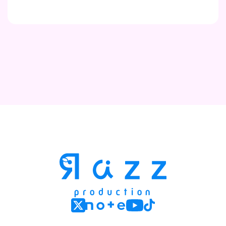
Contact
Company