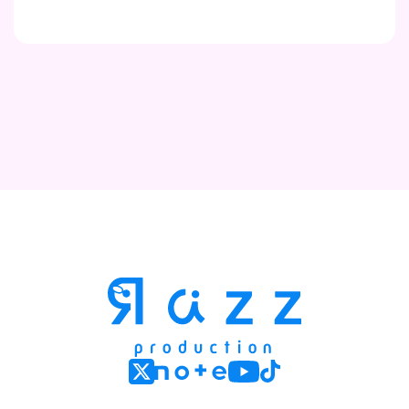
Contact
Company