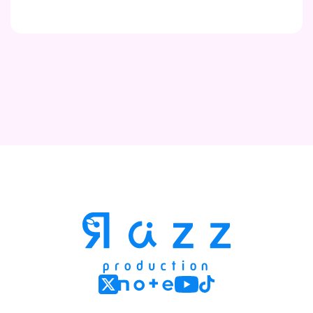
Contact
Company