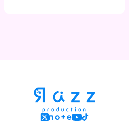
Contact
Company