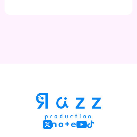
Contact
Company