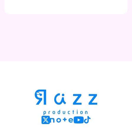
Contact
Company