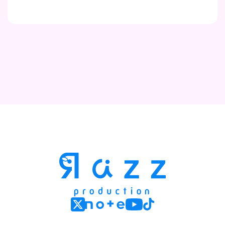
Contact
Company