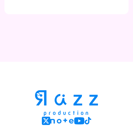
Contact
Company