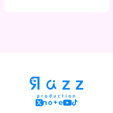
Contact
Company