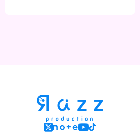
Contact
Company