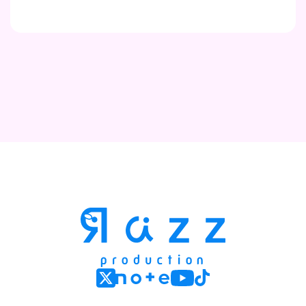
Contact
Company