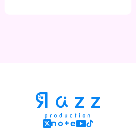
Contact
Company