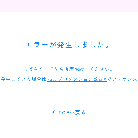
エラーが発生しました。
しばらくしてから再度お試しください。
が発生している場合は
Razzプロダクション公式X
でアナウンス
TOPへ戻る