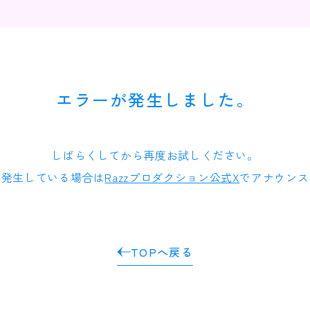
エラーが発生しました。
しばらくしてから再度お試しください。
が発生している場合は
Razzプロダクション公式X
でアナウンス
TOPへ戻る