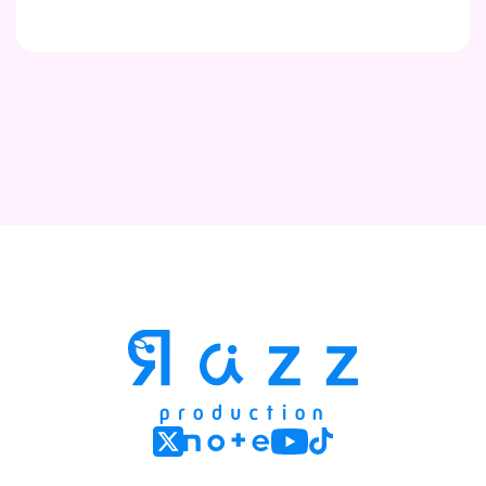
Contact
Company