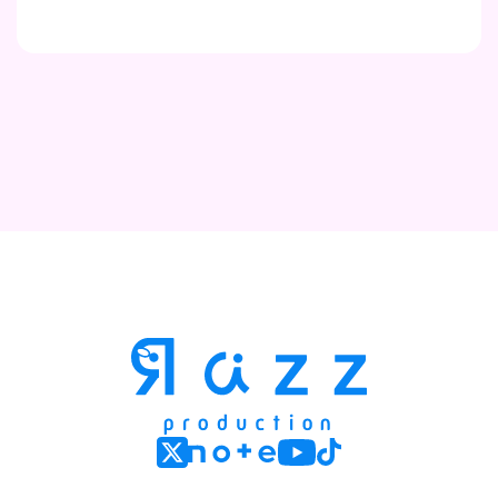
Contact
Company