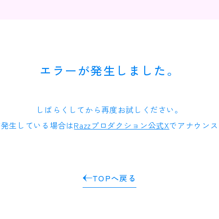
エラーが発生しました。
しばらくしてから再度お試しください。
が発生している場合は
Razzプロダクション公式X
でアナウンス
TOPへ戻る