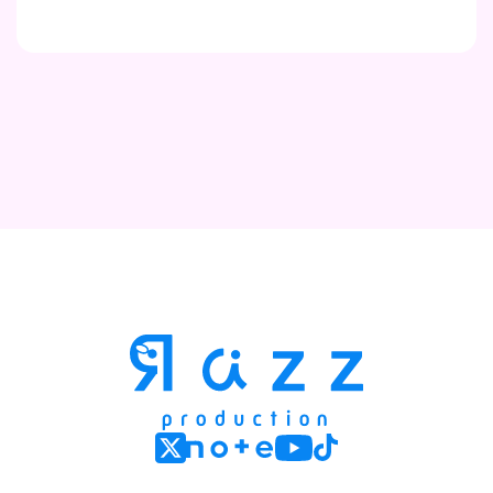
Contact
Company