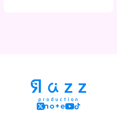
Contact
Company