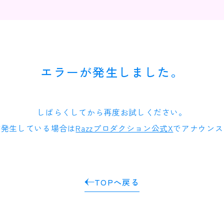
エラーが発生しました。
しばらくしてから再度お試しください。
が発生している場合は
Razzプロダクション公式X
でアナウンス
TOPへ戻る