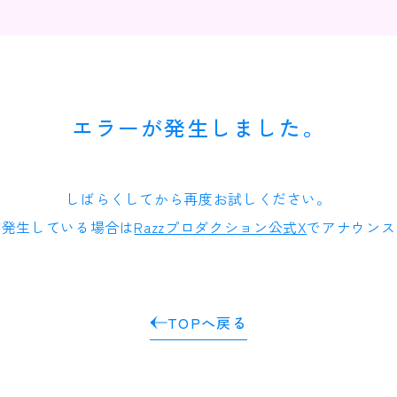
エラーが発生しました。
しばらくしてから再度お試しください。
が発生している場合は
Razzプロダクション公式X
でアナウンス
TOPへ戻る