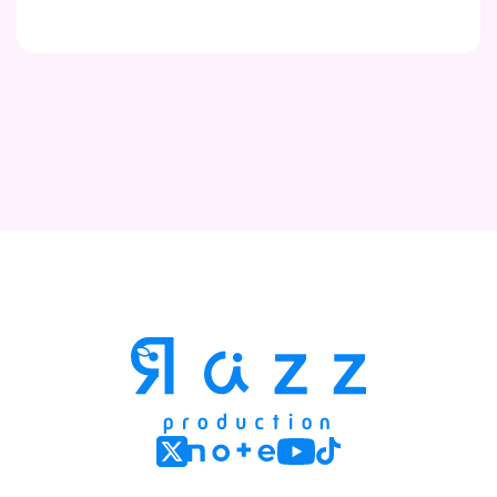
Contact
Company