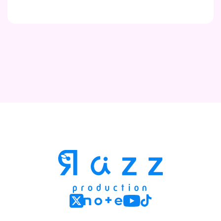
Contact
Company