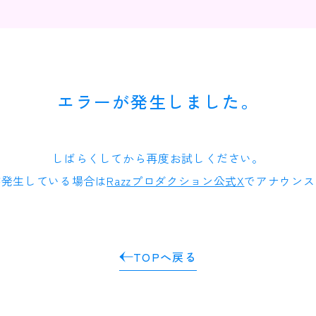
エラーが発生しました。
しばらくしてから再度お試しください。
が発生している場合は
Razzプロダクション公式X
でアナウンス
TOPへ戻る