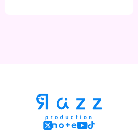
Contact
Company