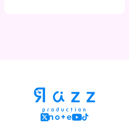
Contact
Company