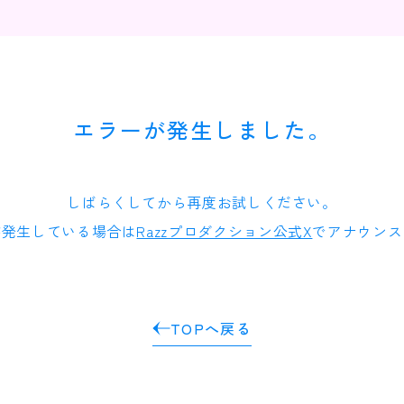
エラーが発生しました。
しばらくしてから再度お試しください。
が発生している場合は
Razzプロダクション公式X
でアナウンス
TOPへ戻る