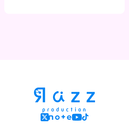
Contact
Company