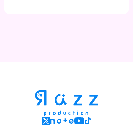
Contact
Company