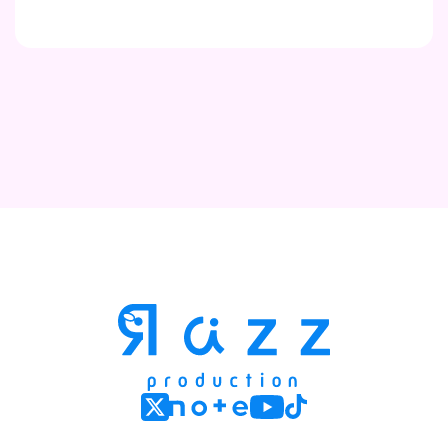
Contact
Company