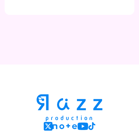
Contact
Company