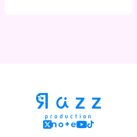
Contact
Company