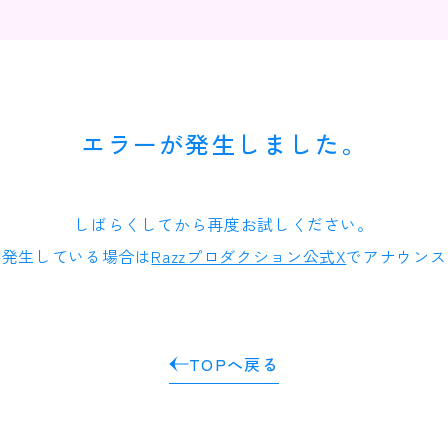
エラーが発生しました。
しばらくしてから再度お試しください。
が発生している場合は
Razzプロダクション公式X
でアナウンス
TOPへ戻る