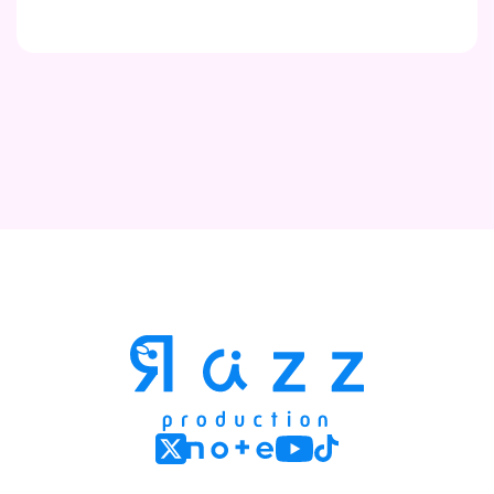
Contact
Company