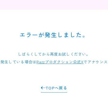
エラーが発生しました。
しばらくしてから再度お試しください。
が発生している場合は
Razzプロダクション公式X
でアナウンス
TOPへ戻る