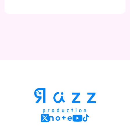
Contact
Company