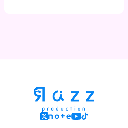
Contact
Company