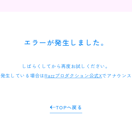
エラーが発生しました。
しばらくしてから再度お試しください。
が発生している場合は
Razzプロダクション公式X
でアナウンス
TOPへ戻る