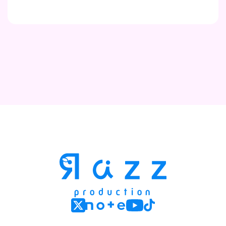
Contact
Company