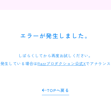
エラーが発生しました。
しばらくしてから再度お試しください。
が発生している場合は
Razzプロダクション公式X
でアナウンス
TOPへ戻る