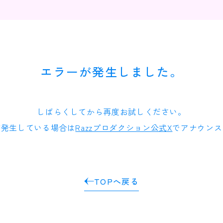
エラーが発生しました。
しばらくしてから再度お試しください。
が発生している場合は
Razzプロダクション公式X
でアナウンス
TOPへ戻る