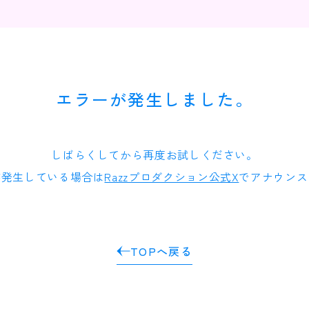
エラーが発生しました。
しばらくしてから再度お試しください。
が発生している場合は
Razzプロダクション公式X
でアナウンス
TOPへ戻る