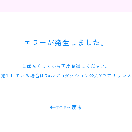
エラーが発生しました。
しばらくしてから再度お試しください。
が発生している場合は
Razzプロダクション公式X
でアナウンス
TOPへ戻る