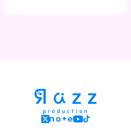
Contact
Company