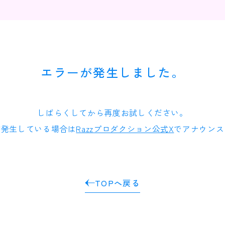
エラーが発生しました。
しばらくしてから再度お試しください。
が発生している場合は
Razzプロダクション公式X
でアナウンス
TOPへ戻る