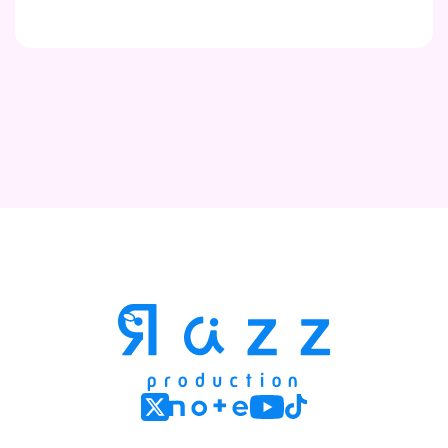
Contact
Company