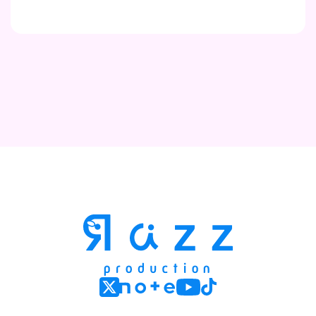
Contact
Company