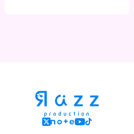
Contact
Company